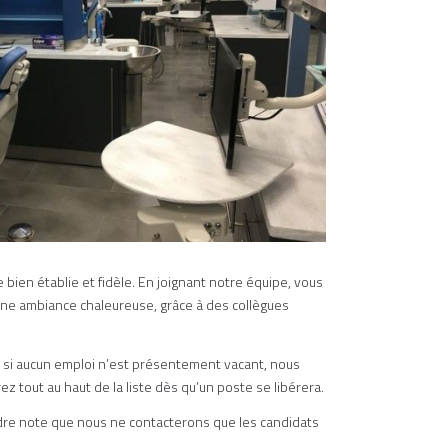
 bien établie et fidèle. En joignant notre équipe, vous
 une ambiance chaleureuse, grâce à des collègues
 si aucun emploi n’est présentement vacant, nous
 tout au haut de la liste dès qu’un poste se libérera.
endre note que nous ne contacterons que les candidats