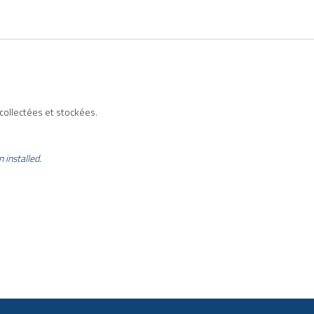
collectées et stockées.
n installed.