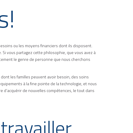
s!
besoins ou les moyens financiers dont ils disposent.
. Si vous partagez cette philosophie, que vous avez à
actement le genre de personne que nous cherchons
s dont les familles peuvent avoir besoin, des soins
équipements à la fine pointe de la technologie, et nous
e d’acquérir de nouvelles compétences, le tout dans
ravailler