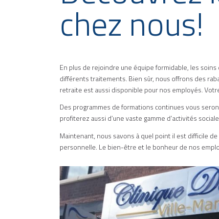
chez nous!
En plus de rejoindre une équipe formidable, les soins
différents traitements. Bien sûr, nous offrons des raba
retraite est aussi disponible pour nos employés. Votr
Des programmes de formations continues vous seront o
profiterez aussi d’une vaste gamme d’activités social
Maintenant, nous savons à quel point il est difficile de
personnelle. Le bien-être et le bonheur de nos emplo