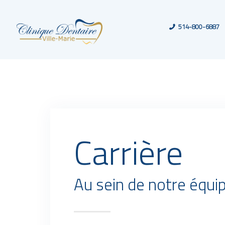
514-800-6887
Carrière
Au sein de notre équi