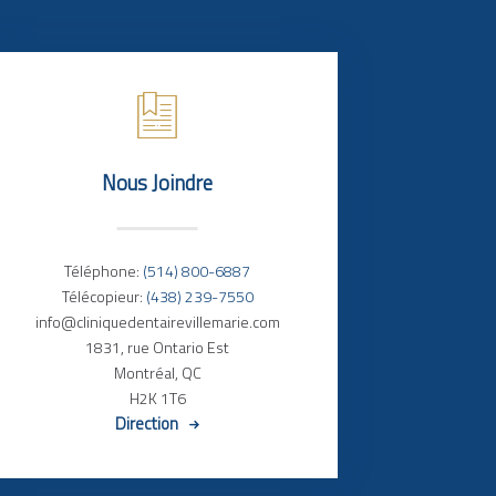
Nous Joindre
Téléphone:
(514) 800-6887
Télécopieur:
(438) 239-7550
info@cliniquedentairevillemarie.com
1831, rue Ontario Est
Montréal, QC
H2K 1T6
Direction