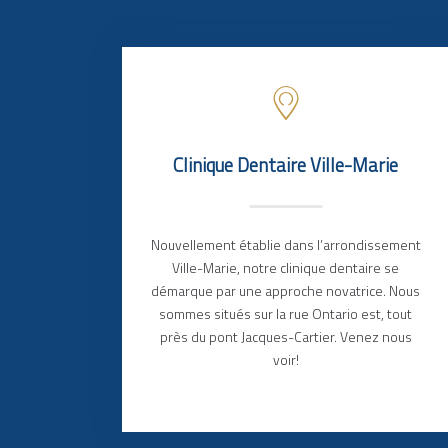
Clinique Dentaire Ville-Marie
Nouvellement établie dans l’arrondissement
Ville-Marie, notre clinique dentaire se
démarque par une approche novatrice. Nous
sommes situés sur la rue Ontario est, tout
près du pont Jacques-Cartier. Venez nous
voir!