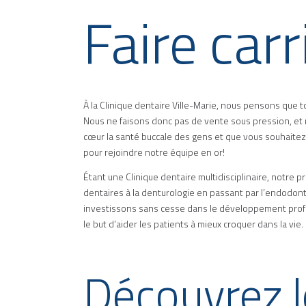
Faire car
À la Clinique dentaire Ville-Marie, nous pensons que 
Nous ne faisons donc pas de vente sous pression, et n
cœur la santé buccale des gens et que vous souhaite
pour rejoindre notre équipe en or!
Étant une Clinique dentaire multidisciplinaire, notre 
dentaires à la denturologie en passant par l’endodonti
investissons sans cesse dans le développement profes
le but d’aider les patients à mieux croquer dans la vie.
Découvrez l