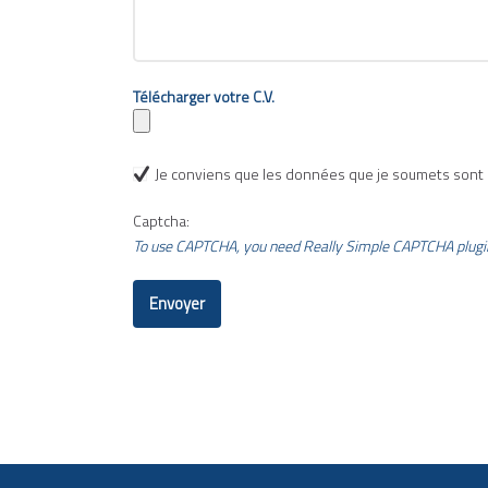
Télécharger votre C.V.
Je conviens que les données que je soumets sont 
Captcha:
To use CAPTCHA, you need
Really Simple CAPTCHA
plugi