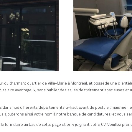
ur du charmant quartier de Ville-Marie à Montréal, et possède une clientèle
’un salaire avantageux, sans oublier des salles de traitement spacieuses et
es dans nos différents départements ci-haut avant de postuler, mais même
 ajouterons ainsi votre nom à notre banque de candidatures, et vous serez
le formulaire au bas de cette page et en y joignant votre CV. Veuillez pr