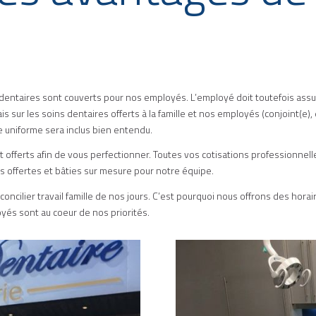
 dentaires sont couverts pour nos employés. L’employé doit toutefois assum
is sur les soins dentaires offerts à la famille et nos employés (conjoint(e
e uniforme sera inclus bien entendu.
fferts afin de vous perfectionner. Toutes vos cotisations professionnel
es offertes et bâties sur mesure pour notre équipe.
 concilier travail famille de nos jours. C’est pourquoi nous offrons des horai
yés sont au coeur de nos priorités.