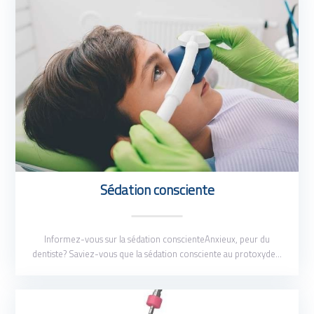
Sédation consciente
Informez-vous sur la sédation conscienteAnxieux, peur du
dentiste? Saviez-vous que la sédation consciente au protoxyde…