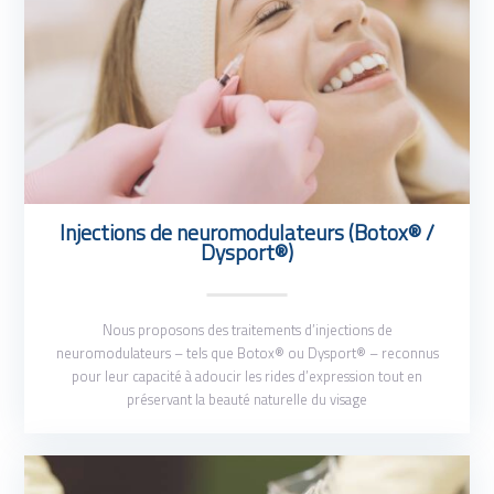
Injections de neuromodulateurs (Botox® /
Dysport®)
Nous proposons des traitements d’injections de
neuromodulateurs – tels que Botox® ou Dysport® – reconnus
pour leur capacité à adoucir les rides d’expression tout en
préservant la beauté naturelle du visage