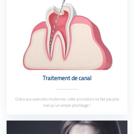
Traitement de canal
Grâce aux avancées modernes, cette procédure ne fait pas plus
mal qu’un simple plombage !