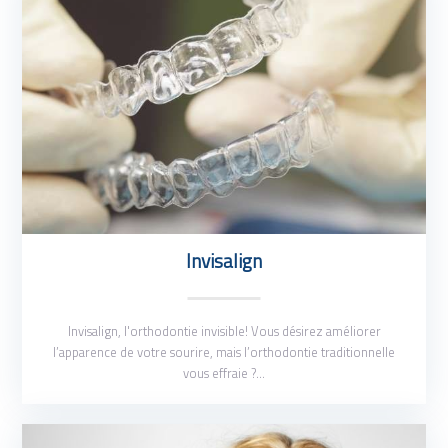
Invisalign
Invisalign, l'orthodontie invisible! Vous désirez améliorer
l’apparence de votre sourire, mais l’orthodontie traditionnelle
vous effraie ?…