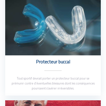
Protecteur buccal
Tout sportif devrait porter un protecteur buccal pour se
prémunir contre d’éventuelles blessures dont les conséquences
pourraient s’avérer irréversibles.