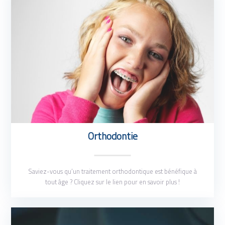
Orthodontie
Saviez-vous qu’un traitement orthodontique est bénéfique à
tout âge ? Cliquez sur le lien pour en savoir plus !