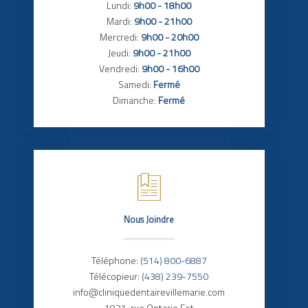
Lundi:
9h00 - 18h00
Mardi:
9h00 - 21h00
Mercredi:
9h00 - 20h00
Jeudi:
9h00 - 21h00
Vendredi:
9h00 - 16h00
Samedi:
Fermé
Dimanche:
Fermé
Nous Joindre
Téléphone:
(514) 800-6887
Télécopieur:
(438) 239-7550
info@cliniquedentairevillemarie.com
1831, rue Ontario Est