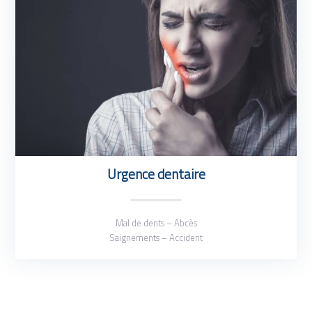
Urgence dentaire
Mal de dents – Abcès
Saignements – Accident