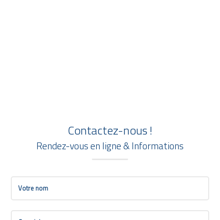
Une histoire de famille !
Clinique Dentaire Ville-Marie
Contactez-nous !
Rendez-vous en ligne & Informations