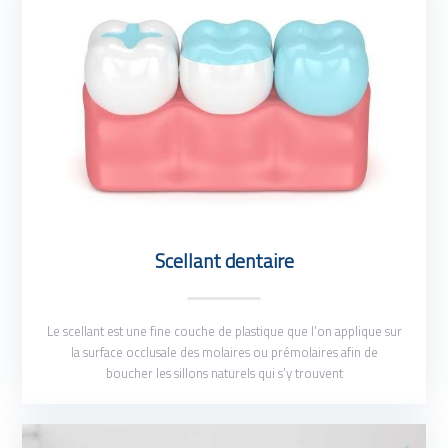
Scellant dentaire
Le scellant est une fine couche de plastique que l’on applique sur
la surface occlusale des molaires ou prémolaires afin de
boucher les sillons naturels qui s’y trouvent