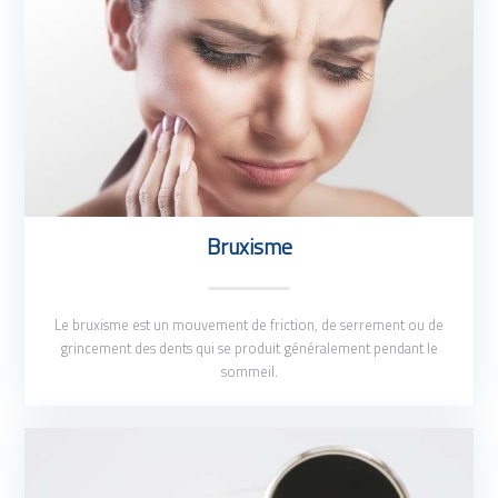
Bruxisme
Le bruxisme est un mouvement de friction, de serrement ou de
grincement des dents qui se produit généralement pendant le
sommeil.