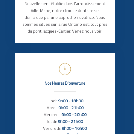
Nouvellement établie dans l’arrondissement
Ville-Marie, notre clinique dentaire se
démarque par une approche novatrice. Nous
sommes situés sur la rue Ontario est, tout près
du pont Jacques-Cartier. Venez nous voir!
Nos Heures D'ouverture
Lundi:
9h00 - 18h00
Mardi:
9h00 - 21h00
Mercredi:
9h00 - 20h00
Jeudi:
9h00 - 21h00
Vendredi:
9h00 - 16h00