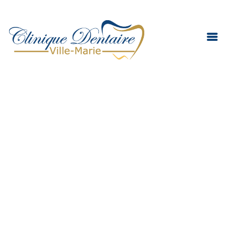
ACCUEIL
URGENCE DENTAIRE
CLINIQUE
ÉQUIPE
SERVICES
INFORMATIONS
CARRIÈRE
CONTACT
FRANÇAIS