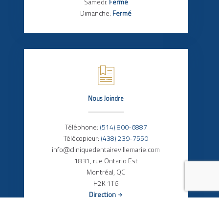
Samedi:
Fermé
Dimanche:
Fermé
Nous Joindre
Téléphone:
(514) 800-6887
Télécopieur:
(438) 239-7550
info@cliniquedentairevillemarie.com
1831, rue Ontario Est
Montréal, QC
H2K 1T6
Direction