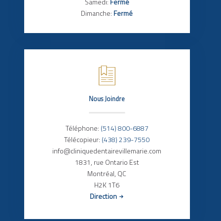
Samedi:
Fermé
Dimanche:
Fermé
Nous Joindre
Téléphone:
(514) 800-6887
Télécopieur:
(438) 239-7550
info@cliniquedentairevillemarie.com
1831, rue Ontario Est
Montréal, QC
H2K 1T6
Direction