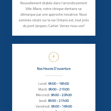
Nouvellement établie dans l’arrondissement
Ville-Marie, notre clinique dentaire se
démarque par une approche novatrice. Nous
sommes situés sur la rue Ontario est, tout près
du pont Jacques-Cartier. Venez nous voir!
Nos Heures D'ouverture
Lundi:
9h00 - 18h00
Mardi:
9h00 - 21h00
Mercredi:
9h00 - 20h00
Jeudi:
9h00 - 21h00
Vendredi:
9h00 - 16h00