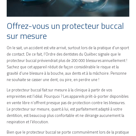
Offrez-vous un protecteur buccal
sur mesure
On le sait, un accident est vite arrivé, surtout lors de la pratique d’un sport
de contact. De ce fait, l’Ordre des dentistes du Québec signale que le
protecteur buccal préviendrait plus de 200 000 blessures annuellement !
Sachez que cet appareil réduit de façon considérable le risque et la
gravité d’une blessure à la bouche, aux dents et à la mâchoire. Personne
ne souhaite se casser une dent, ou pire, en perdre une !
Le protecteur buccal fait sur mesure à la clinique à partir de vos
empreintes est l’idéal. Pourquoi ? Les appareils prêt-à-porter disponibles
en vente libre n’offrent presque pas de protection contre les blessures.
Le protecteur sur mesure, quant à lui, est parfaitement adapté à votre
dentition, est beaucoup plus confortable et ne dérange aucunement la
respiration et l’élocution.
Bien que le protecteur buccal se porte communément lors de la pratique