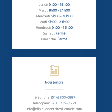
Lundi:
9h00 - 18h00
Mardi:
9h00 - 21h00
Mercredi:
9h00 - 20h00
Jeudi:
9h00 - 21h00
Vendredi:
9h00 - 16h00
Samedi:
Fermé
Dimanche:
Fermé
Nous Joindre
Téléphone:
(514) 800-6887
Télécopieur:
(438) 239-7550
info@cliniquedentairevillemarie.com