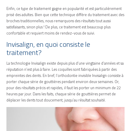
Enfin, ce type de traitement gagne en popularité et est particulièrement
prisé des adultes. Bien que cette technique diffère du traitement avec des
broches traditionnelles, nous remarquons des résultats tout aussi
satisfaisants, sinon plus ! De plus, ce traitement est beaucoup plus
confortable et requiert moins de rendez-vous de suivi.
Invisalign, en quoi consiste le
traitement?
La technologie Invisalign existe depuis plus d’une vingtaine d’années et sa
réputation n’est plus à faire. Les coquilles sont fabriquées à partir des
empreintes des dents. En bref, l’orthodontie invisible Invisalign consiste à
porter chaque série de gouttières pendant environ deux semaines. Or,
pour des résultats précis et rapides, il faut les porter un minimum de 22
heures par jour. Dans les faits, chaque série de gouttières permet de
déplacer les dents tout doucement, jusqu’au résultat souhaité.