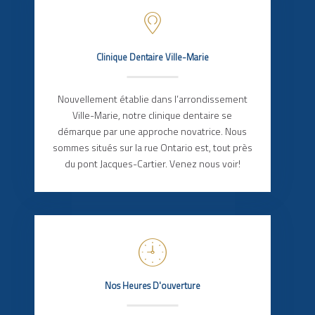
Clinique Dentaire Ville-Marie
Nouvellement établie dans l’arrondissement
Ville-Marie, notre clinique dentaire se
démarque par une approche novatrice. Nous
sommes situés sur la rue Ontario est, tout près
du pont Jacques-Cartier. Venez nous voir!
Nos Heures D'ouverture