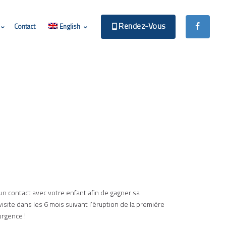
Rendez-Vous
Contact
English
n contact avec votre enfant afin de gagner sa
visite dans les 6 mois suivant l’éruption de la première
urgence !