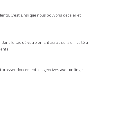
dents. C’est ainsi que nous pouvons déceler et
ans le cas où votre enfant aurait de la difficulté à
dents.
ui brosser doucement les gencives avec un linge