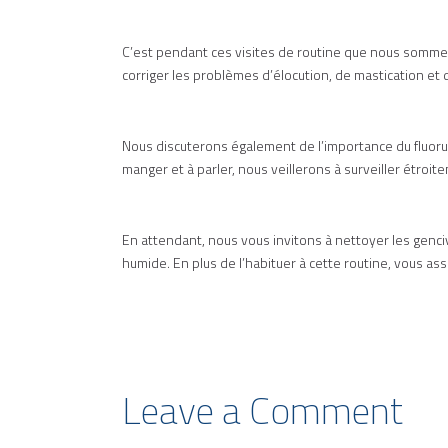
C’est pendant ces visites de routine que nous sommes
corriger les problèmes d’élocution, de mastication et
Nous discuterons également de l’importance du fluorure 
manger et à parler, nous veillerons à surveiller étro
En attendant, nous vous invitons à nettoyer les genci
humide. En plus de l’habituer à cette routine, vous 
Leave a Comment