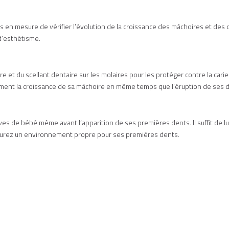
 en mesure de vérifier l’évolution de la croissance des mâchoires et des 
 d’esthétisme.
et du scellant dentaire sur les molaires pour les protéger contre la carie. D
itement la croissance de sa mâchoire en même temps que l’éruption de ses 
ves de bébé même avant l’apparition de ses premières dents. Il suffit de l
assurez un environnement propre pour ses premières dents.