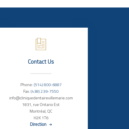
Contact Us
Phone:
(514) 800-6887
Fax:
(438) 239-7550
info@cliniquedentairevillemarie.com
1831, rue Ontario Est
Montréal, QC
H2K 1T6
Direction