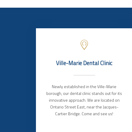
Ville-Marie Dental Clinic
Newly established in the Ville-Marie
borough, our dental clinic stands out for its
innovative approach. We are located on
Ontario Street East, near the Jacques-
Cartier Bridge. Come and see us!