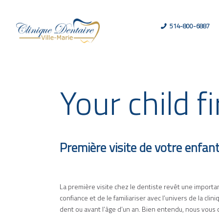
514-800-6887
Your child fi
Première visite de votre enfan
La première visite chez le dentiste revêt une import
confiance et de le familiariser avec l’univers de la cl
dent ou avant l’âge d’un an. Bien entendu, nous vous 